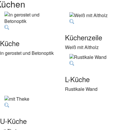
Küchen
Küchenzeile
Küche
Weiß mit Altholz
in gerostet und Betonoptik
L-Küche
Rustikale Wand
U-Küche