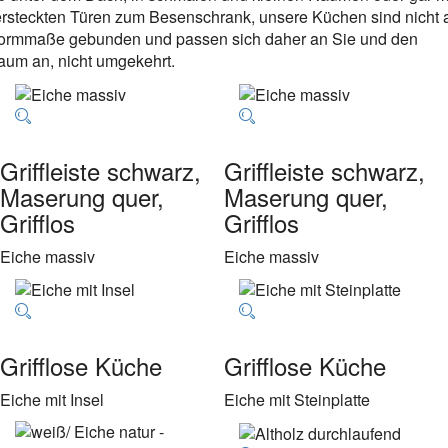
ersteckten Türen zum Besenschrank, unsere Küchen sind nicht 
ormmaße gebunden und passen sich daher an Sie und den
aum an, nicht umgekehrt.
Griffleiste schwarz,
Griffleiste schwarz,
Maserung quer,
Maserung quer,
Grifflos
Grifflos
Eiche massiv
Eiche massiv
Grifflose Küche
Grifflose Küche
Eiche mit Insel
Eiche mit Steinplatte